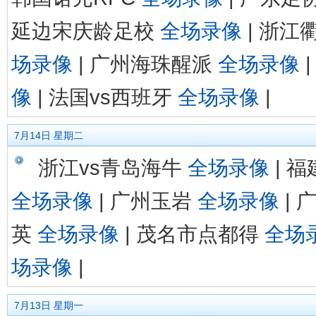
延边宋庆龄足校
全场录像
| 浙江
场录像
| 广州海珠醒派
全场录像
像
| 法国vs西班牙
全场录像
|
7月14日 星期二
浙江vs青岛海牛
全场录像
| 
全场录像
| 广州玉岩
全场录像
| 
英
全场录像
| 茂名市点都得
全场
场录像
|
7月13日 星期一