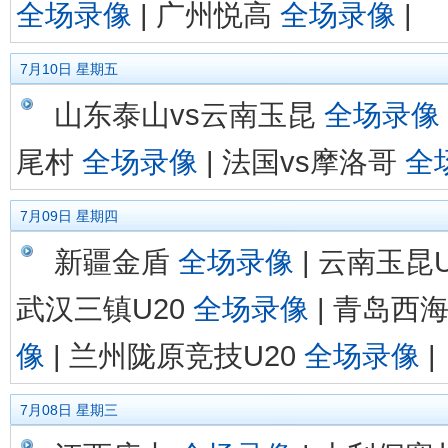
全场录像
| 广州悦高
全场录像
|
7月10日 星期五
山东泰山vs云南玉昆
全场录像
尾村
全场录像
| 法国vs摩洛哥
全
7月09日 星期四
新疆金盾
全场录像
| 云南玉昆
武汉三镇U20
全场录像
| 青岛西海
像
| 兰州陇原竞技U20
全场录像
|
7月08日 星期三