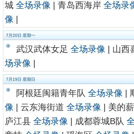
城
全场录像
| 青岛西海岸
全场录
像
|
7月20日 星期一
武汉武体女足
全场录像
| 山
场录像
|
7月19日 星期日
阿根廷闽籍青年队
全场录像
|
像
| 云东海街道
全场录像
| 美的
庐江县
全场录像
| 成都蓉城B队