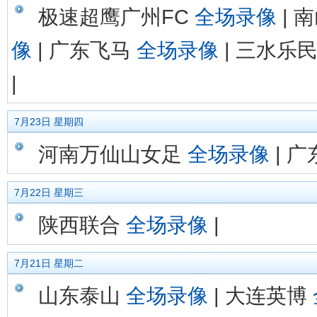
极速超鹰广州FC
全场录像
| 
像
| 广东飞马
全场录像
| 三水乐
|
7月23日 星期四
河南万仙山女足
全场录像
| 
7月22日 星期三
陕西联合
全场录像
|
7月21日 星期二
山东泰山
全场录像
| 大连英博