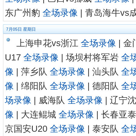
东广州豹
全场录像
| 青岛海牛v
7月05日 星期日
上海申花vs浙江
全场录像
| 
U17
全场录像
| 场坝村将军岩
全
像
| 萍乡队
全场录像
| 汕头队
全
像
| 绵阳队
全场录像
| 德阳队
全
场录像
| 威海队
全场录像
| 辽宁
像
| 大连鲲城
全场录像
| 长春亚
京国安U20
全场录像
| 泰安队
全