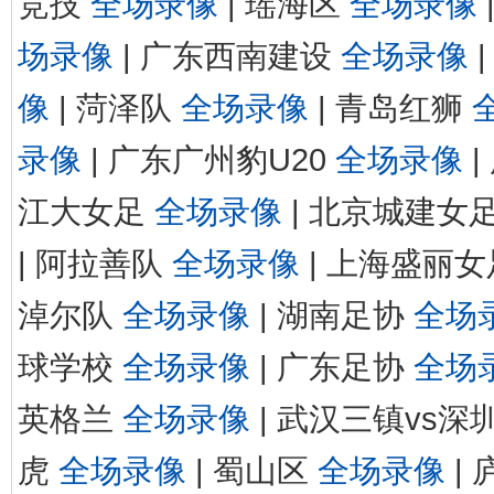
竞技
全场录像
| 瑶海区
全场录像
场录像
| 广东西南建设
全场录像
像
| 菏泽队
全场录像
| 青岛红狮
录像
| 广东广州豹U20
全场录像
|
江大女足
全场录像
| 北京城建女
| 阿拉善队
全场录像
| 上海盛丽
淖尔队
全场录像
| 湖南足协
全场
球学校
全场录像
| 广东足协
全场
英格兰
全场录像
| 武汉三镇vs
虎
全场录像
| 蜀山区
全场录像
|