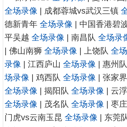
全场录像
| 成都蓉城vs武汉三镇
德新青年
全场录像
| 中国香港碧
平吴越
全场录像
| 南昌队
全场录
| 佛山南狮
全场录像
| 上饶队
全
录像
| 江西庐山
全场录像
| 惠州
场录像
| 鸡西队
全场录像
| 张家
全场录像
| 揭阳队
全场录像
| 云
全场录像
| 茂名队
全场录像
| 枣
门虎vs云南玉昆
全场录像
| 东莞