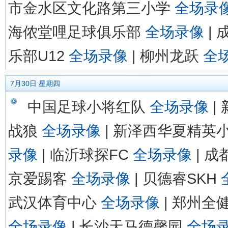
市金水区文化路第三小学
全场录
海侬堂哩足球俱乐部
全场录像
|
乐部U12
全场录像
| 柳州龙跃
全
7月30日 星期四
中国足球小将红队
全场录像
|
战狼
全场录像
| 新泽西华夏精英
录像
| 临沂球探FC
全场录像
| 
京爱踢客
全场录像
| 贝德睿SKH
武汉体育中心
全场录像
| 郑州全
全场录像
| 长沙天马德馨园
全场