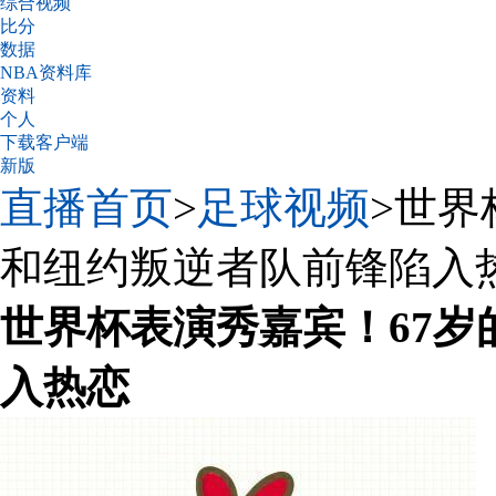
综合视频
比分
数据
NBA资料库
资料
个人
下载客户端
新版
直播首页
>
足球视频
>世界
和纽约叛逆者队前锋陷入
世界杯表演秀嘉宾！67
入热恋