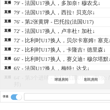
79' - 法国U17换人，多加奈↑ 穆农戈↓
直播
79' - 法国U17换人，西拉↑ 贝克尔↓
直播
76' - 第2张黄牌 - 巴托拉(法国U17)
直播
72' - 法国U17换人，卢丰杜↑ 加杜↓
直播
72' - 比利时U17换人，贝尔卡塞姆↑ 塞克
直播
72' - 比利时U17换人，卡隆吉↑ 德里森↓
直播
66' - 比利时U17换人，赛义迪↑ 穆尔塔默
直播
65' - 法国U17换人，梅特↑ 达戈↓
直播
64' - 第3个进球 - 加杜(法国U17) - (助攻:
直播
球迷房间
彩民房间
邦)
52' - 第2个进球 - 本克蒂布(比利时U17)
直播
弹幕
46' - 法国U17换人，巴托拉↑ 蒂耶希↓
直播