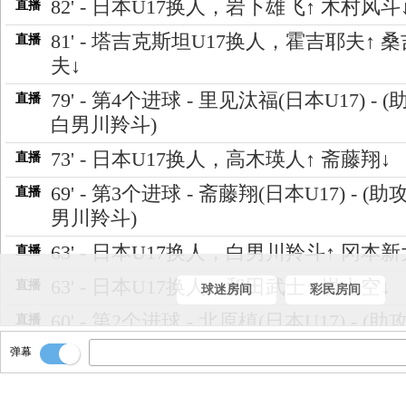
82' - 日本U17换人，岩下雄飞↑ 木村风斗
直播
81' - 塔吉克斯坦U17换人，霍吉耶夫↑ 
直播
夫↓
79' - 第4个进球 - 里见汰福(日本U17) - (
直播
白男川羚斗)
73' - 日本U17换人，高木瑛人↑ 斋藤翔↓
直播
69' - 第3个进球 - 斋藤翔(日本U17) - (助攻
直播
男川羚斗)
63' - 日本U17换人，白男川羚斗↑ 冈本新
直播
63' - 日本U17换人，和田武士↑ 岩土空↓
直播
球迷房间
彩民房间
60' - 第2个进球 - 北原槙(日本U17) - (助攻
直播
藤翔)
弹幕
57' - 塔吉克斯坦U17换人，拉贾布佐德↑
直播
图莫夫↓