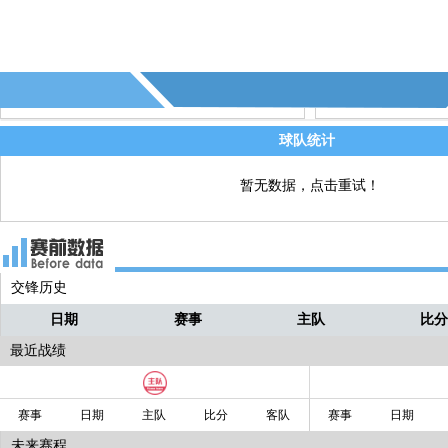
巴！！无缘本赛季的亚冠2冠军！！
全场结束！！
乐言
扔出来！！
乐言
利雅得胜利后场左侧边线球！
乐言
球队统计
在拼抢中球出了边线！
乐言
暂无数据，点击重试！
依旧角球区护球！！
乐言
短角球开出！
乐言
交锋历史
日期
赛事
主队
比
最近战绩
赛事
日期
主队
比分
客队
赛事
日期
未来赛程