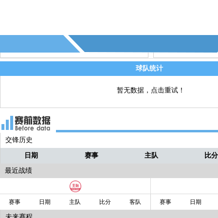
球队统计
暂无数据，点击重试！
交锋历史
日期
赛事
主队
比
最近战绩
赛事
日期
主队
比分
客队
赛事
日期
未来赛程