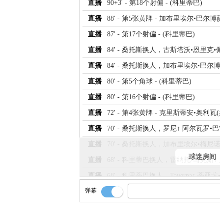
直播
90+3' - 第18个射偏 - (科里蒂巴)
直播
88' - 第5张黄牌 - 加布里埃尔•巴尔博
直播
87' - 第17个射偏 - (科里蒂巴)
直播
84' - 桑托斯换人，古斯塔沃•恩里克
直播
84' - 桑托斯换人，加布里埃尔•巴尔博
直播
80' - 第5个角球 - (科里蒂巴)
直播
80' - 第16个射偏 - (科里蒂巴)
直播
72' - 第4张黄牌 - 克里斯蒂安•奥利瓦
直播
70' - 桑托斯换人，罗尼↑ 阿尔瓦罗•
直播
70' - 桑托斯换人，加布里埃尔•梅尼诺
球迷房间
直播
68' - 科里蒂巴换人，雷纳托•马克斯↑
直播
68' - 科里蒂巴换人，Taverna↑ 蒂亚戈
弹幕
直播
67' - 第15个射偏 - (科里蒂巴)