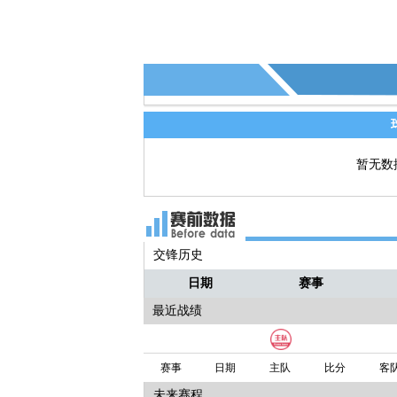
暂无数
交锋历史
日期
赛事
最近战绩
赛事
日期
主队
比分
客
未来赛程