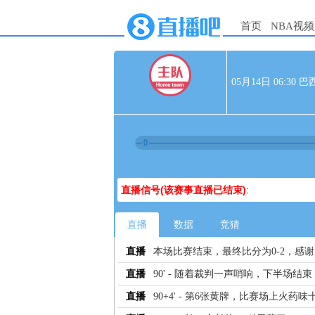
首页
NBA视频
05月14日 06:30
0
直播信号(该赛事直播已结束)
:
直播
数据
竞猜
直播
本场比赛结束，最终比分为0-2，感
直播
90' - 随着裁判一声哨响，下半场结束
直播
90+4' - 第6张黄牌，比赛场上火