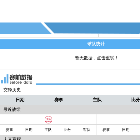
球被李帅拿到！！
小泽
球队统计
暂无数据，点击重试！
交锋历史
日期
赛事
主队
比
最近战绩
赛事
日期
主队
比分
客队
赛事
日期
未来赛程