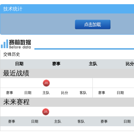
技术统计
交锋历史
日期
赛事
主队
比
最近战绩
赛事
日期
主队
比分
客队
赛事
日期
未来赛程
赛事
日期
主队
客队
赛事
日期