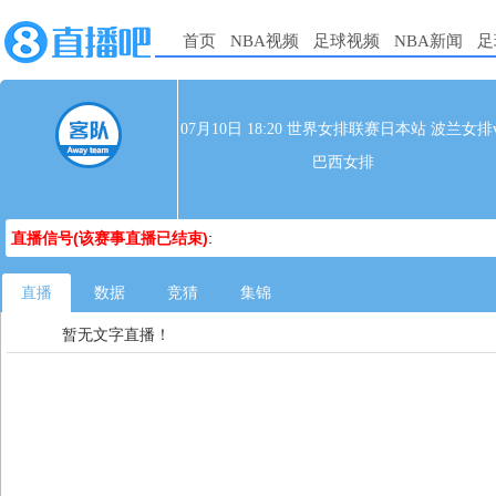
首页
NBA视频
足球视频
NBA新闻
足
07月10日 18:20 世界女排联赛日本站 波兰女排v
巴西女排
直播信号(该赛事直播已结束)
:
直播
数据
竞猜
集锦
暂无文字直播！