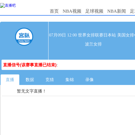
首页
NBA视频
足球视频
NBA新闻
足
07月09日 12:00 世界女排联赛日本站 美国女排v
波兰女排
直播信号(该赛事直播已结束)
:
直播
数据
竞猜
集锦
录像
暂无文字直播！