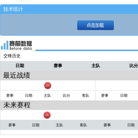
技术统计
交锋历史
日期
赛事
主队
比
最近战绩
赛事
日期
主队
比分
客队
赛事
日期
未来赛程
赛事
日期
主队
客队
赛事
日期