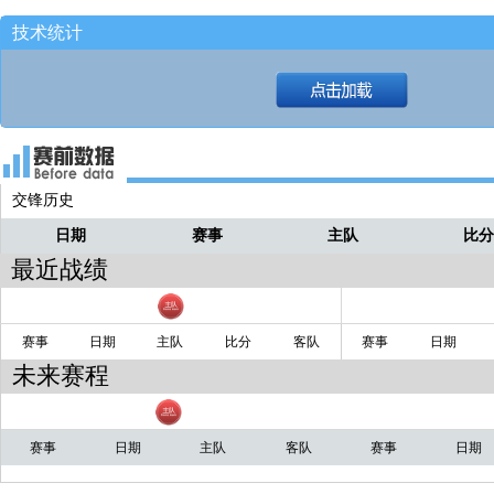
技术统计
交锋历史
日期
赛事
主队
比
最近战绩
赛事
日期
主队
比分
客队
赛事
日期
未来赛程
赛事
日期
主队
客队
赛事
日期