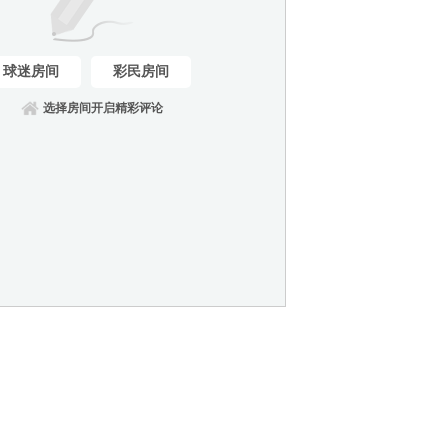
球迷房间
彩民房间
选择房间开启精彩评论