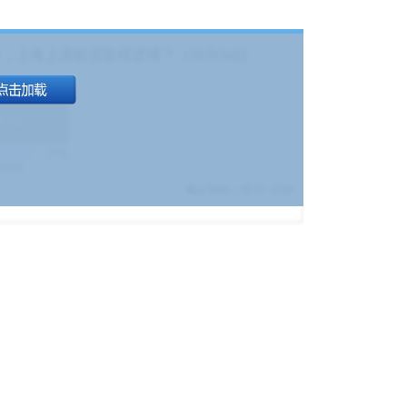
，上海上港能否取得进球？（08月04日
1.9
)
17%
9380
$
截止时间：
08-01 19:00