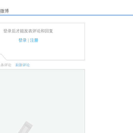
微博
登录后才能发表评论和回复
户可以发表评论了！
家法律法规.
登录
|
注册
何宣传、广告、侮辱攻击他人、刷屏等信息.
1
条评论
刷新评论