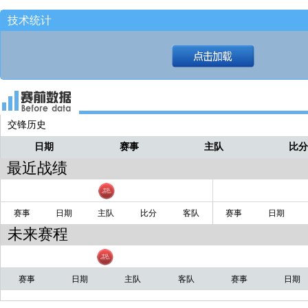
技术统计
交锋历史
日期
赛事
主队
比
最近战绩
赛事
日期
主队
比分
客队
赛事
日期
未来赛程
赛事
日期
主队
客队
赛事
日期