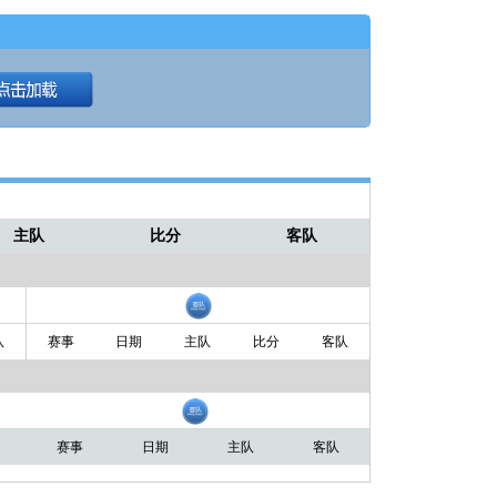
主队
比分
客队
队
赛事
日期
主队
比分
客队
赛事
日期
主队
客队