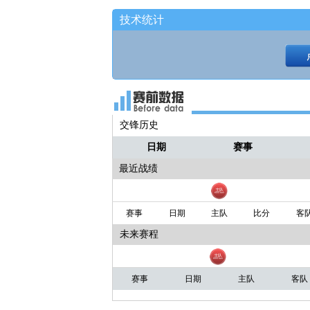
技术统计
交锋历史
日期
赛事
最近战绩
赛事
日期
主队
比分
客
未来赛程
赛事
日期
主队
客队