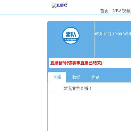
首页
NBA视频
05月16日 10:00
直播信号(该赛事直播已结束)
:
直播
数据
竞猜
暂无文字直播！