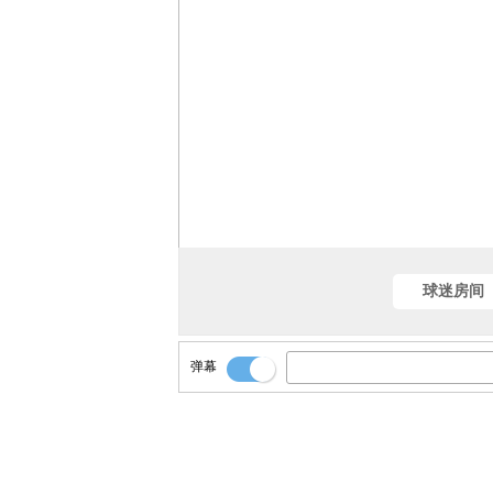
球迷房间
弹幕