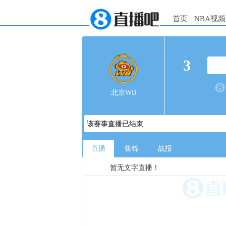
首页
NBA视频
3
北京WB
该赛事直播已结束
直播
集锦
战报
暂无文字直播！