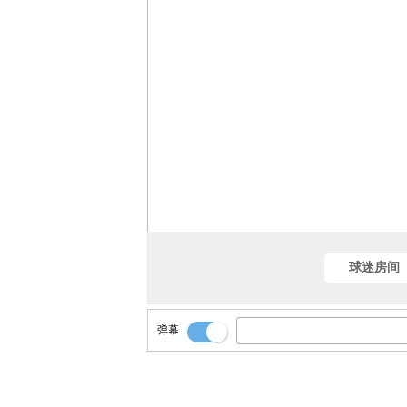
球迷房间
弹幕