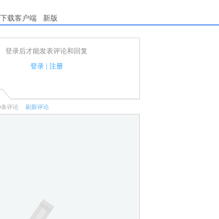
下载客户端
新版
登录后才能发表评论和回复
户可以发表评论了！
家法律法规.
登录
|
注册
何宣传、广告、侮辱攻击他人、刷屏等信息.
0
条评论
刷新评论