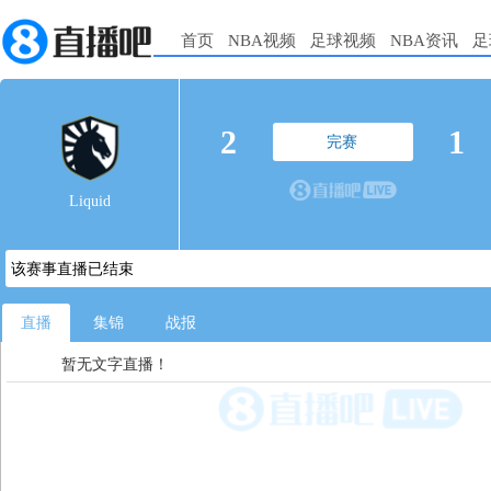
首页
NBA视频
足球视频
NBA资讯
足
2
1
完赛
Liquid
该赛事直播已结束
直播
集锦
战报
暂无文字直播！