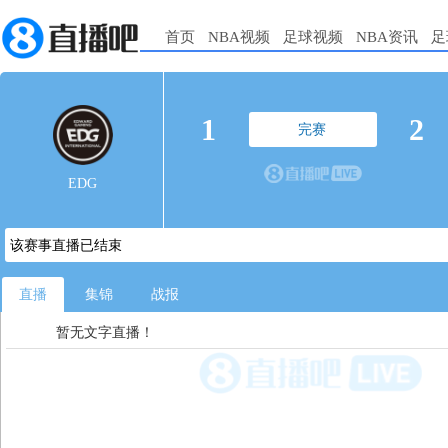
首页
NBA视频
足球视频
NBA资讯
足
1
2
完赛
EDG
该赛事直播已结束
直播
集锦
战报
暂无文字直播！