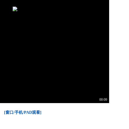
00:09
[窗口/手机/PAD观看]