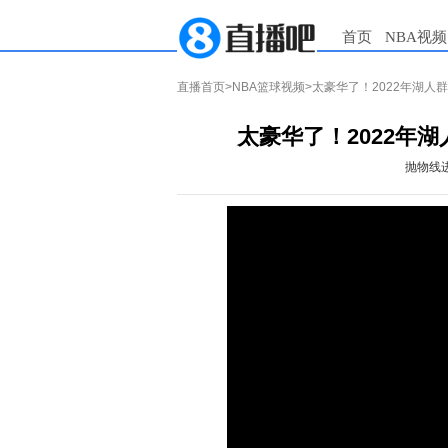
首页
NBA视频
直播首页
>
NBA篮球视频
>太豪华了！2022年湖人
太豪华了！2022年
抛物线