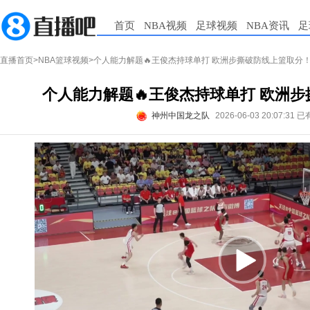
首页
NBA视频
足球视频
NBA资讯
足
直播首页
>
NBA篮球视频
>个人能力解题🔥王俊杰持球单打 欧洲步撕破防线上篮取分
个人能力解题🔥王俊杰持球单打 欧洲
神州中国龙之队
2026-06-03 20:07:31
已