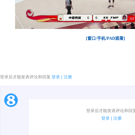
[窗口/手机/PAD观看]
登录后才能发表评论和回复
登录
|
注册
1.电脑端新用户可以发表评论了！
登录后才能发表评论和回
2.发言请遵守国家法律法规.
登录
|
注册
00:00 / 00:18
3.禁止发布任何宣传、广告、侮辱攻击他人、刷屏等信