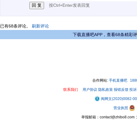
按Ctrl+Enter发表回复
已有
68
条评论。
刷新评论
下载直播吧APP，查看68条精彩
合作网站:
手机直播吧
18
联系我们
用户协议
隐私政策
报错反馈
投诉
闽网文(2020)0082-0
营业执照
举报邮箱：contact@zhibo8.c